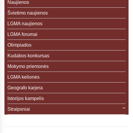
Naujienos
Švietimo naujienos
LGMA naujienos
LGMA forumai
Olimpiados
Kudabos konkursas
Mokymo priemonės
LGMA kelionės
Geografo karjera
Istorijos kampelis
Straipsniai