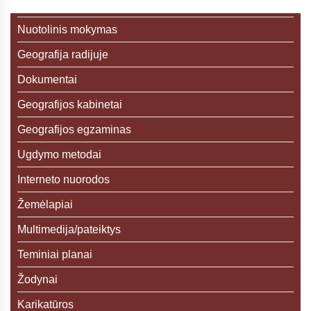
Nuotolinis mokymas
Geografija radijuje
Dokumentai
Geografijos kabinetai
Geografijos egzaminas
Ugdymo metodai
Interneto nuorodos
Žemėlapiai
Multimedija/pateiktys
Teminiai planai
Žodynai
Karikatūros