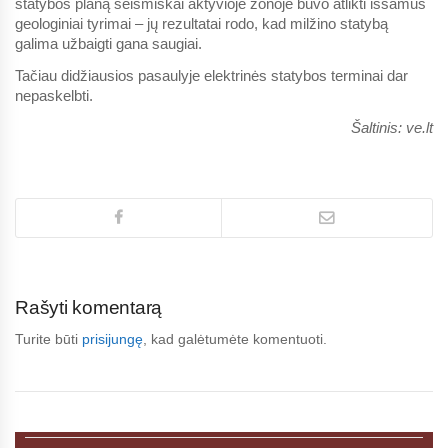
statybos planą seismiškai aktyvioje zonoje buvo atlikti išsamūs
geologiniai tyrimai – jų rezultatai rodo, kad milžino statybą
galima užbaigti gana saugiai.
Tačiau didžiausios pasaulyje elektrinės statybos terminai dar
nepaskelbti.
Šaltinis: ve.lt
Rašyti komentarą
Turite būti
prisijungę
, kad galėtumėte komentuoti.