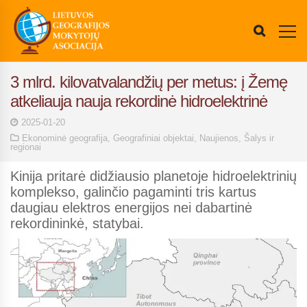
3 mlrd. kilovatvalandžių per metus: į Žemę
atkeliauja nauja rekordinė hidroelektrinė
2025-01-20
Ekonominė geografija
,
Geografiniai objektai
,
Naujienos
,
Šalys ir
regionai
Kinija pritarė didžiausio planetoje hidroelektrinių
komplekso, galinčio pagaminti tris kartus
daugiau elektros energijos nei dabartinė
rekordininkė, statybai.