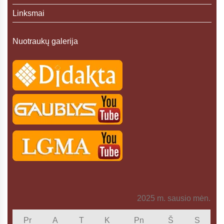
Linksmai
Nuotraukų galerija
2025 m. sausio mėn.
Pr
A
T
K
Pn
Š
S