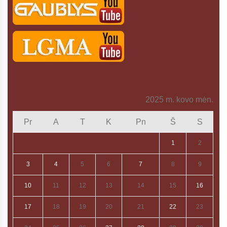
2025 m. kovo mėn.
Pr
A
T
K
Pn
Š
S
1
2
3
4
5
6
7
8
9
10
11
12
13
14
15
16
17
18
19
20
21
22
23