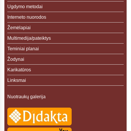
Ugdymo metodai
Interneto nuorodos
Žemėlapiai
Multimedija/pateiktys
Teminiai planai
Žodynai
Karikatūros
Linksmai
Nuotraukų galerija