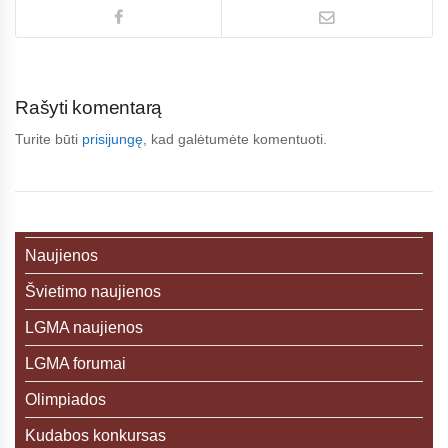
Rašyti komentarą
Turite būti
prisijungę
, kad galėtumėte komentuoti.
Naujienos
Švietimo naujienos
LGMA naujienos
LGMA forumai
Olimpiados
Kudabos konkursas