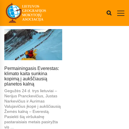
Permainingasis Everestas:
klimato kaita sunkina
kopimą į aukščiausią
planetos kalną
Gegužės 24 d. trys lietuviai –
Nerijus Pranckevičius, Justas
Narkevičius ir Aurimas
Valujavičius įkopė į aukščiausią
Žemės kalną – Everestą.
Pasiekti šią viršukalnę
pastaraisiais metais pasiryžta
vis ...