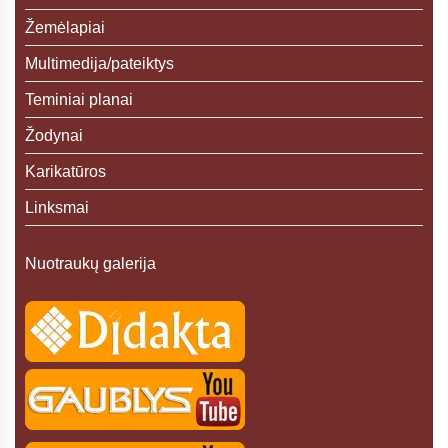
Žemėlapiai
Multimedija/pateiktys
Teminiai planai
Žodynai
Karikatūros
Linksmai
Nuotraukų galerija