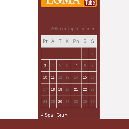
2025 m. lapkričio mėn.
Pr
A
T
K
Pn
Š
S
1
2
3
4
5
6
7
8
9
10
11
12
13
14
15
16
17
18
19
20
21
22
23
24
25
26
27
28
29
30
« Spa
Gru »