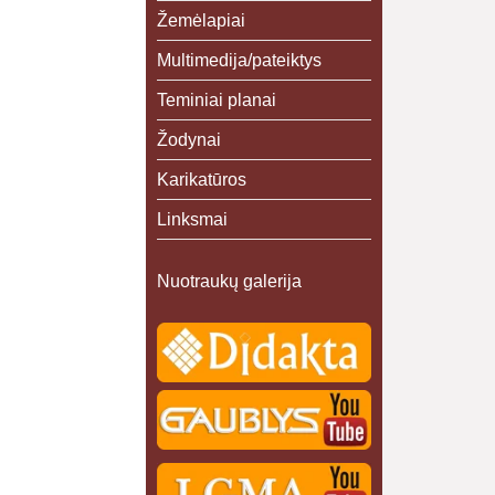
Žemėlapiai
Multimedija/pateiktys
Teminiai planai
Žodynai
Karikatūros
Linksmai
Nuotraukų galerija