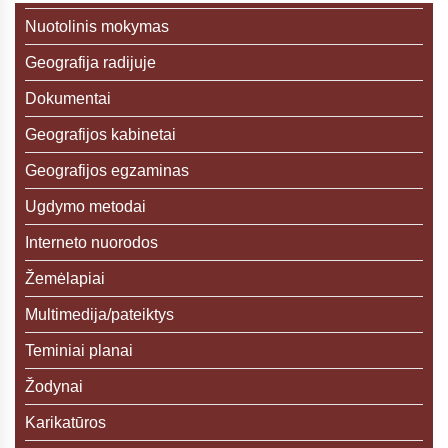
Nuotolinis mokymas
Geografija radijuje
Dokumentai
Geografijos kabinetai
Geografijos egzaminas
Ugdymo metodai
Interneto nuorodos
Žemėlapiai
Multimedija/pateiktys
Teminiai planai
Žodynai
Karikatūros