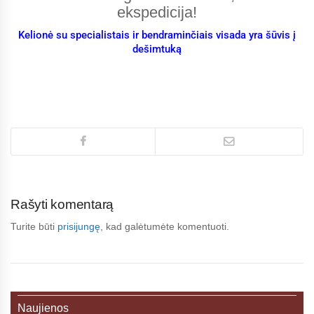
ekspedicija!
Kelionė su specialistais ir bendraminčiais visada yra šūvis į
dešimtuką
Rašyti komentarą
Turite būti
prisijungę
, kad galėtumėte komentuoti.
Naujienos