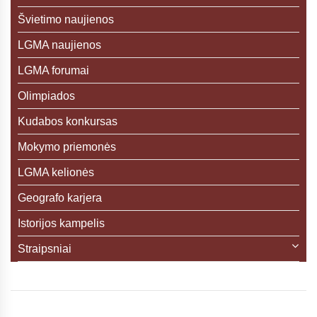
Švietimo naujienos
LGMA naujienos
LGMA forumai
Olimpiados
Kudabos konkursas
Mokymo priemonės
LGMA kelionės
Geografo karjera
Istorijos kampelis
Straipsniai