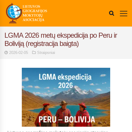
LGMA 2026 metų ekspedicija po Peru ir
Boliviją (registracija baigta)
2026-02-05
Straipsniai