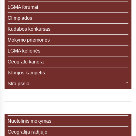
LGMA forumai
Olimpiados
Kudabos konkursas
Mokymo priemonės
LGMA kelionės
Geografo karjera
Istorijos kampelis
Straipsniai
Nuotolinis mokymas
Geografija radijuje