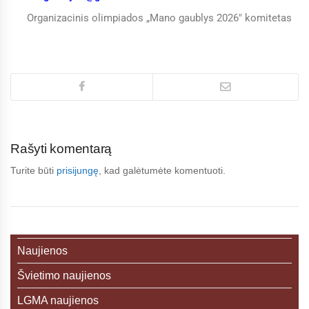
Organizacinis olimpiados „Mano gaublys 2026″ komitetas
Rašyti komentarą
Turite būti
prisijungę
, kad galėtumėte komentuoti.
Naujienos
Švietimo naujienos
LGMA naujienos