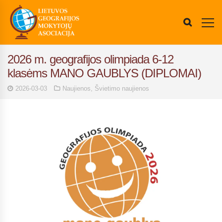
2026 m. geografijos olimpiada 6-12
klasėms MANO GAUBLYS (DIPLOMAI)
2026-03-03
Naujienos
,
Švietimo naujienos