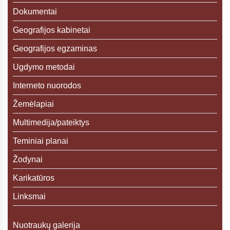
Dokumentai
Geografijos kabinetai
Geografijos egzaminas
Ugdymo metodai
Interneto nuorodos
Žemėlapiai
Multimedija/pateiktys
Teminiai planai
Žodynai
Karikatūros
Linksmai
Nuotraukų galerija