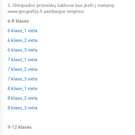
3. Olimpiados prizininkų šablonai bus įkelti į svetainę
www.geografija.lt pasibaigus renginiui.
6-8 klasės
6 klase_1 vieta
6 klase_2 vieta
6 klase_3 vieta
7 klase_1 vieta
7 klase_2 vieta
7 klase_3 vieta
8 klase_1 vieta
8 klase_2 vieta
8 klase_3 vieta
9-12 klasės