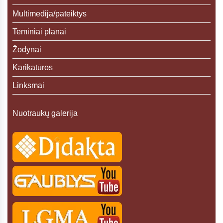
Multimedija/pateiktys
Teminiai planai
Žodynai
Karikatūros
Linksmai
Nuotraukų galerija