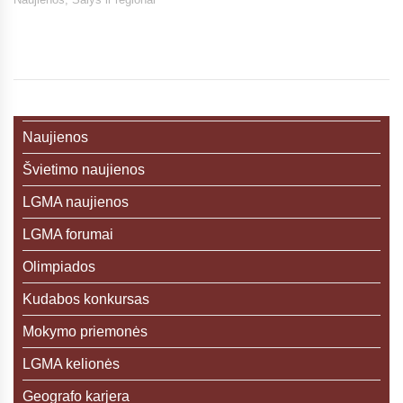
Naujienos
Švietimo naujienos
LGMA naujienos
LGMA forumai
Olimpiados
Kudabos konkursas
Mokymo priemonės
LGMA kelionės
Geografo karjera