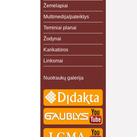
Žemėlapiai
Multimedija/pateiktys
Teminiai planai
Žodynai
Karikatūros
Linksmai
Nuotraukų galerija