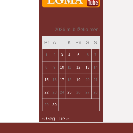
2026 m. birželio mėn.
Pr
A
T
K
Pn
Š
S
1
2
3
4
5
6
7
8
9
10
11
12
13
14
15
16
17
18
19
20
21
22
23
24
25
26
27
28
29
30
« Geg
Lie »