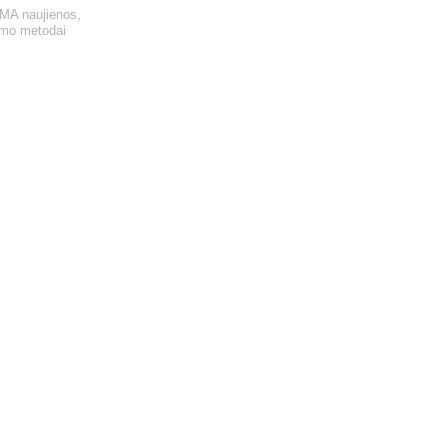
MA naujienos
,
mo metodai