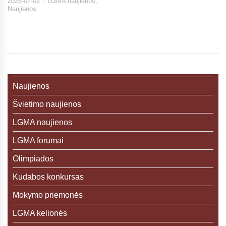
2026-07-02
LGMA naujienos
,
Naujienos
Naujienos
Švietimo naujienos
LGMA naujienos
LGMA forumai
Olimpiados
Kudabos konkursas
Mokymo priemonės
LGMA kelionės