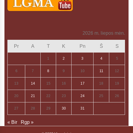
2026 m. liepos mėn.
Pr
A
T
K
Pn
Š
S
1
2
3
4
5
6
7
8
9
10
11
12
13
14
15
16
17
18
19
20
21
22
23
24
25
26
27
28
29
30
31
« Bir
Rgp »