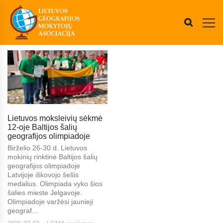
Lietuvos moksleivių sėkmė
12-oje Baltijos šalių
geografijos olimpiadoje
Birželio 26-30 d. Lietuvos
mokinių rinktinė Baltijos šalių
geografijos olimpiadoje
Latvijoje iškovojo šešis
medalius. Olimpiada vyko šios
šalies mieste Jelgavoje.
Olimpiadoje varžėsi jaunieji
geograf...