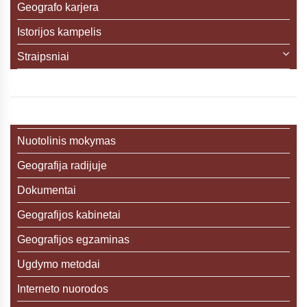
Geografo karjera
Istorijos kampelis
Straipsniai
Nuotolinis mokymas
Geografija radijuje
Dokumentai
Geografijos kabinetai
Geografijos egzaminas
Ugdymo metodai
Interneto nuorodos