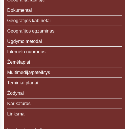
Dokumentai
Geografijos kabinetai
Geografijos egzaminas
Ugdymo metodai
Interneto nuorodos
Žemėlapiai
Multimedija/pateiktys
Teminiai planai
Žodynai
Karikatūros
Linksmai