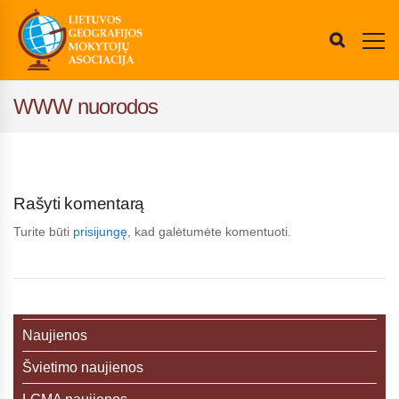
WWW nuorodos
Rašyti komentarą
Turite būti
prisijungę
, kad galėtumėte komentuoti.
Naujienos
Švietimo naujienos