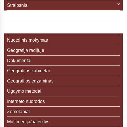
Straipsniai
Nuotolinis mokymas
Geografija radijuje
Dokumentai
Geografijos kabinetai
Geografijos egzaminas
Ugdymo metodai
Interneto nuorodos
Žemėlapiai
Multimedija/pateiktys