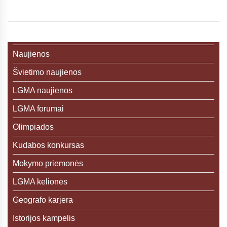
Naujienos
Švietimo naujienos
LGMA naujienos
LGMA forumai
Olimpiados
Kudabos konkursas
Mokymo priemonės
LGMA kelionės
Geografo karjera
Istorijos kampelis