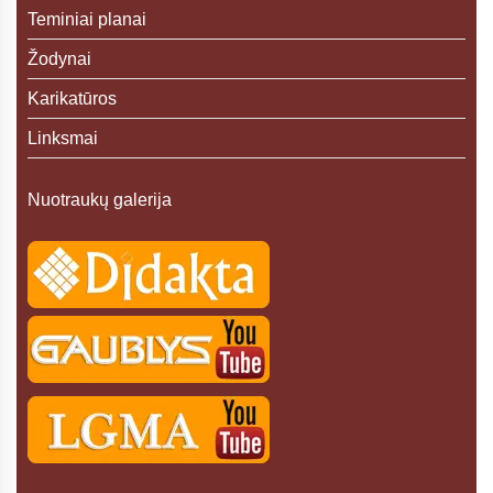
Teminiai planai
Žodynai
Karikatūros
Linksmai
Nuotraukų galerija