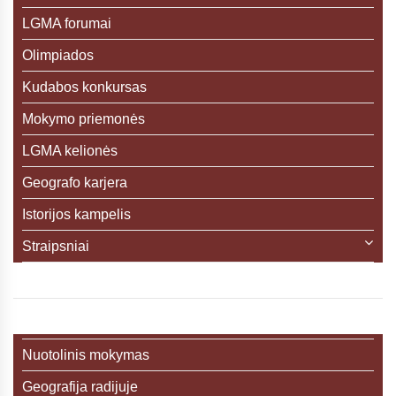
LGMA forumai
Olimpiados
Kudabos konkursas
Mokymo priemonės
LGMA kelionės
Geografo karjera
Istorijos kampelis
Straipsniai
Nuotolinis mokymas
Geografija radijuje