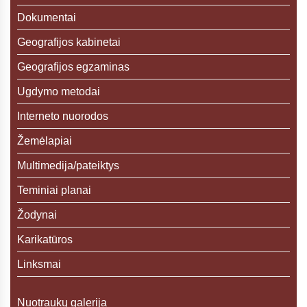
Dokumentai
Geografijos kabinetai
Geografijos egzaminas
Ugdymo metodai
Interneto nuorodos
Žemėlapiai
Multimedija/pateiktys
Teminiai planai
Žodynai
Karikatūros
Linksmai
Nuotraukų galerija