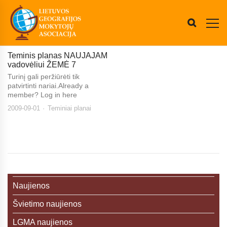
Teminis planas NAUJAJAM
vadovėliui ŽEMĖ 7
Turinį gali peržiūrėti tik
patvirtinti nariai.Already a
member? Log in here
2009-09-01
Teminiai planai
Naujienos
Švietimo naujienos
LGMA naujienos