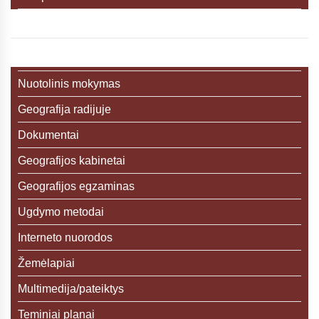
Nuotolinis mokymas
Geografija radijuje
Dokumentai
Geografijos kabinetai
Geografijos egzaminas
Ugdymo metodai
Interneto nuorodos
Žemėlapiai
Multimedija/pateiktys
Teminiai planai