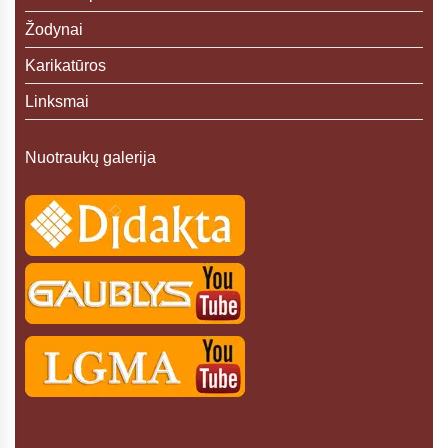
Žodynai
Karikatūros
Linksmai
Nuotraukų galerija