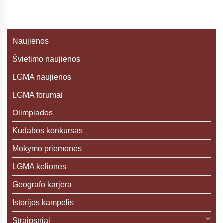
Naujienos
Švietimo naujienos
LGMA naujienos
LGMA forumai
Olimpiados
Kudabos konkursas
Mokymo priemonės
LGMA kelionės
Geografo karjera
Istorijos kampelis
Straipsniai