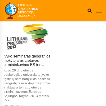
Įvyko seminaras geografijos
mokytojams Lietuvos
pirmininkavimo ES tema
Kovo 26 d. Lietuvos
edukologijos universitete įvyko
tęstinių seminarų ciklo paskaita
geografijos mokytojams įdomia
ir aktualia tema „Lietuvos
pirmininkavimas Europos
Sąjungos Tarybai 2013 metais“.
Pas...