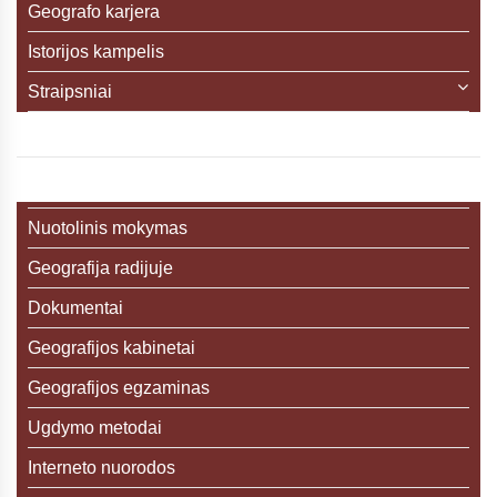
Geografo karjera
Istorijos kampelis
Straipsniai
Nuotolinis mokymas
Geografija radijuje
Dokumentai
Geografijos kabinetai
Geografijos egzaminas
Ugdymo metodai
Interneto nuorodos