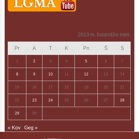
2013 m. balandžio mėn.
Pr
A
T
K
Pn
Š
S
1
2
3
4
5
6
7
8
9
10
11
12
13
14
15
16
17
18
19
20
21
22
23
24
25
26
27
28
29
30
« Kov
Geg »