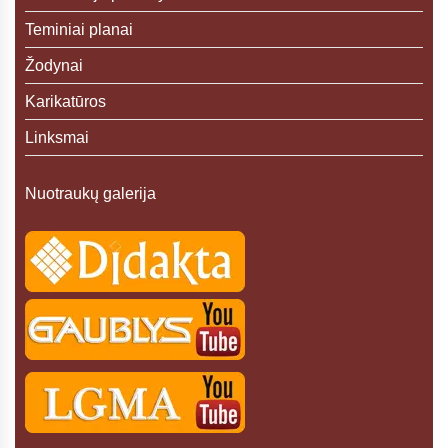
Teminiai planai
Žodynai
Karikatūros
Linksmai
Nuotraukų galerija