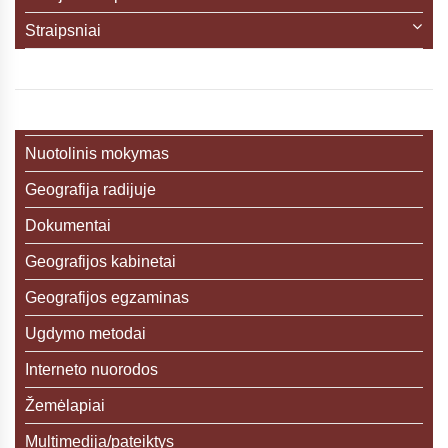
Straipsniai
Nuotolinis mokymas
Geografija radijuje
Dokumentai
Geografijos kabinetai
Geografijos egzaminas
Ugdymo metodai
Interneto nuorodos
Žemėlapiai
Multimedija/pateiktys