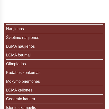
Naujienos
Švietimo naujienos
LGMA naujienos
LGMA forumai
Olimpiados
Kudabos konkursas
Mokymo priemonės
LGMA kelionės
Geografo karjera
Istorijos kampelis