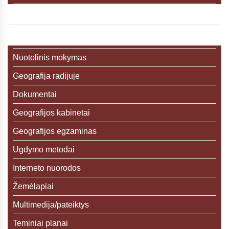
Nuotolinis mokymas
Geografija radijuje
Dokumentai
Geografijos kabinetai
Geografijos egzaminas
Ugdymo metodai
Interneto nuorodos
Žemėlapiai
Multimedija/pateiktys
Teminiai planai