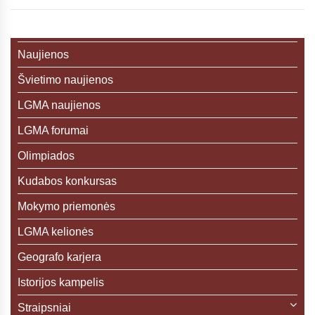
Naujienos
Švietimo naujienos
LGMA naujienos
LGMA forumai
Olimpiados
Kudabos konkursas
Mokymo priemonės
LGMA kelionės
Geografo karjera
Istorijos kampelis
Straipsniai