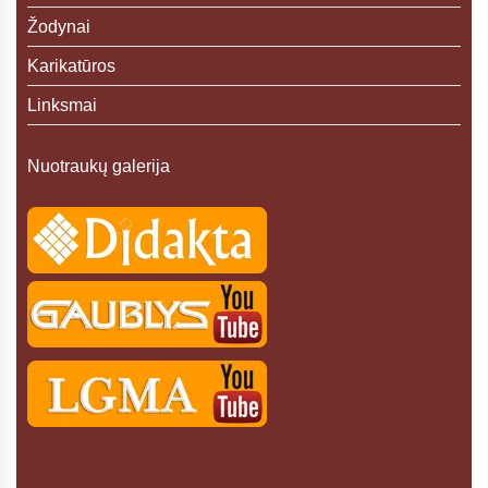
Žodynai
Karikatūros
Linksmai
Nuotraukų galerija