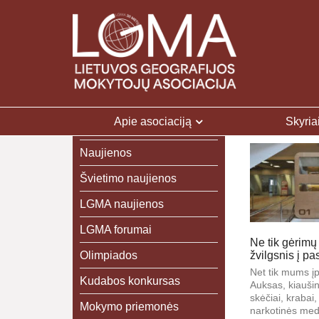
Apie asociaciją
Skyria
Naujienos
Švietimo naujienos
LGMA naujienos
LGMA forumai
Ne tik gėrimų
Olimpiados
žvilgsnis į pa
Net tik mums įp
Kudabos konkursas
Auksas, kiaušini
skėčiai, krabai, 
Mokymo priemonės
narkotinės medž