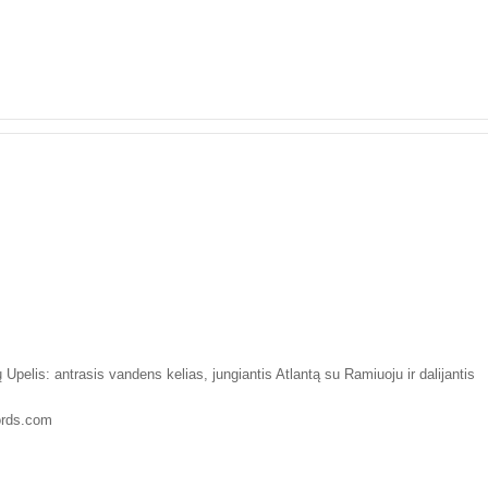
Upelis: antrasis vandens kelias, jungiantis Atlantą su Ramiuoju ir dalijantis
rds.com