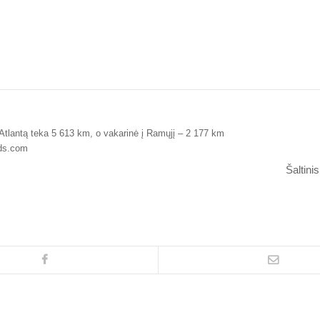
 Atlantą teka 5 613 km, o vakarinė į Ramųjį – 2 177 km
ds.com
Šaltini