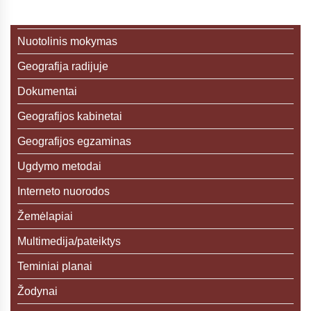
Nuotolinis mokymas
Geografija radijuje
Dokumentai
Geografijos kabinetai
Geografijos egzaminas
Ugdymo metodai
Interneto nuorodos
Žemėlapiai
Multimedija/pateiktys
Teminiai planai
Žodynai