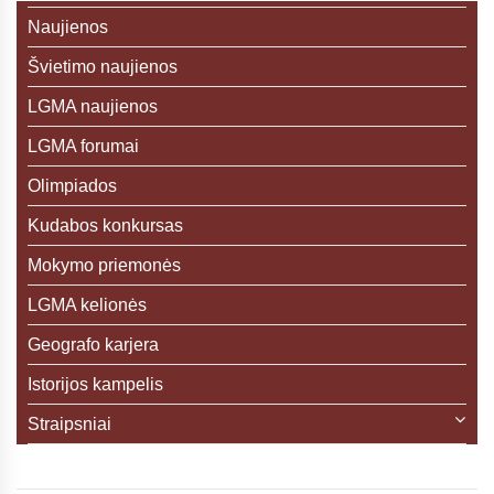
Naujienos
Švietimo naujienos
LGMA naujienos
LGMA forumai
Olimpiados
Kudabos konkursas
Mokymo priemonės
LGMA kelionės
Geografo karjera
Istorijos kampelis
Straipsniai