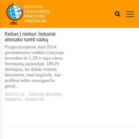
Kelias į niekur: lietuviai
atsisako turėti vaikų
Prognozuojama, kad 2014
gimstamumo rodiklis Lietuvoje
sumažės iki 1,29 ir taps vienu
žemiausių pasaulyje. DELFI
domėjosi, ko dabar trūksta
lietuviams, kad negimdo, kur
politikai ieško neaugančio
gimst...
2014-11-15
Lietuvos aktualijos
,
Naujienos
,
Straipsniai