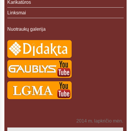
Karikatūros
Linksmai
Nuotraukų galerija
2014 m. lapkričio mėn.