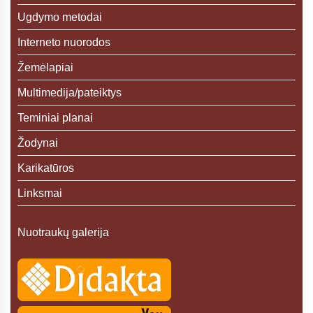
Ugdymo metodai
Interneto nuorodos
Žemėlapiai
Multimedija/pateiktys
Teminiai planai
Žodynai
Karikatūros
Linksmai
Nuotraukų galerija