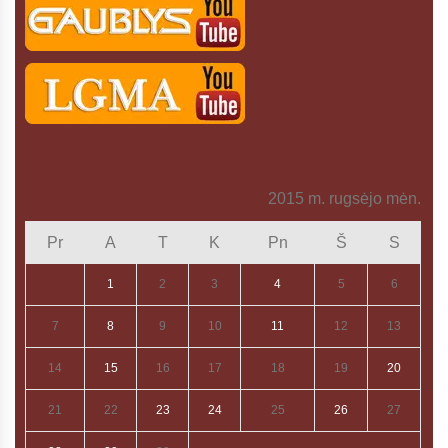
2015 m. rugsėjo mėn.
Pr
A
T
K
Pn
Š
S
1
2
3
4
5
6
7
8
9
10
11
12
13
14
15
16
17
18
19
20
21
22
23
24
25
26
27