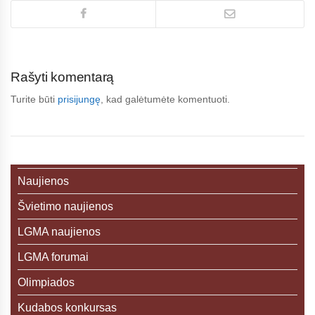
Rašyti komentarą
Turite būti
prisijungę
, kad galėtumėte komentuoti.
Naujienos
Švietimo naujienos
LGMA naujienos
LGMA forumai
Olimpiados
Kudabos konkursas