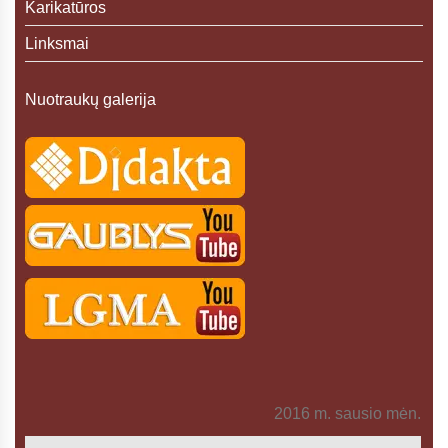
Karikatūros
Linksmai
Nuotraukų galerija
2016 m. sausio mėn.