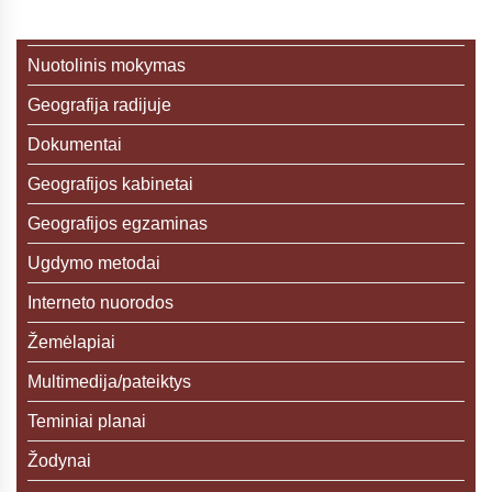
Nuotolinis mokymas
Geografija radijuje
Dokumentai
Geografijos kabinetai
Geografijos egzaminas
Ugdymo metodai
Interneto nuorodos
Žemėlapiai
Multimedija/pateiktys
Teminiai planai
Žodynai