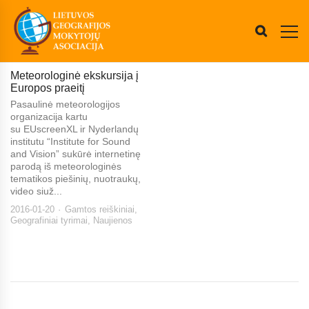
Meteorologinė ekskursija į
Europos praeitį
Pasaulinė meteorologijos
organizacija kartu
su EUscreenXL ir Nyderlandų
institutu “Institute for Sound
and Vision” sukūrė internetinę
parodą iš meteorologinės
tematikos piešinių, nuotraukų,
video siuž...
2016-01-20
Gamtos reiškiniai
,
Geografiniai tyrimai
,
Naujienos