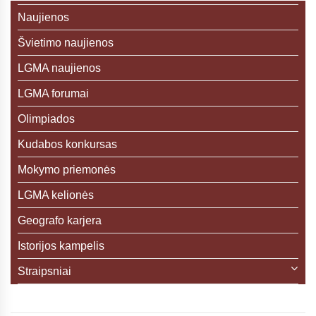
Naujienos
Švietimo naujienos
LGMA naujienos
LGMA forumai
Olimpiados
Kudabos konkursas
Mokymo priemonės
LGMA kelionės
Geografo karjera
Istorijos kampelis
Straipsniai