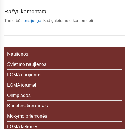
Rašyti komentarą
Turite būti
prisijungę
, kad galėtumėte komentuoti.
Naujienos
Švietimo naujienos
LGMA naujienos
LGMA forumai
Olimpiados
Kudabos konkursas
Mokymo priemonės
LGMA kelionės