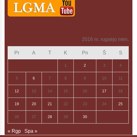
2016 m. rugsėjo mėn.
Pr
A
T
K
Pn
Š
S
1
2
3
4
5
6
7
8
9
10
11
12
13
14
15
16
17
18
19
20
21
22
23
24
25
26
27
28
29
30
« Rgp
Spa »