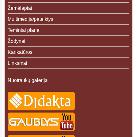
Žemėlapiai
Multimedija/pateiktys
Teminiai planai
Žodynai
Karikatūros
Linksmai
Nuotraukų galerija