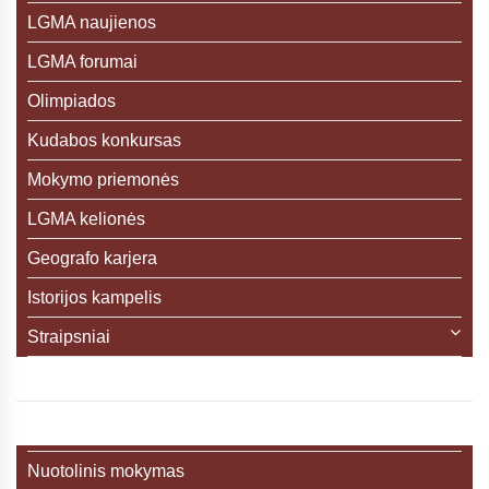
LGMA naujienos
LGMA forumai
Olimpiados
Kudabos konkursas
Mokymo priemonės
LGMA kelionės
Geografo karjera
Istorijos kampelis
Straipsniai
Nuotolinis mokymas