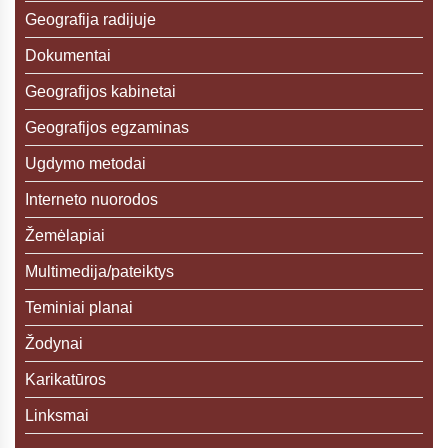
Geografija radijuje
Dokumentai
Geografijos kabinetai
Geografijos egzaminas
Ugdymo metodai
Interneto nuorodos
Žemėlapiai
Multimedija/pateiktys
Teminiai planai
Žodynai
Karikatūros
Linksmai