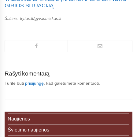
GIRIOS SITUACIJĄ
Šaltinis: lrytas.lt/gyvasmiskas.lt
Rašyti komentarą
Turite būti
prisijungę
, kad galėtumėte komentuoti.
Naujienos
Švietimo naujienos