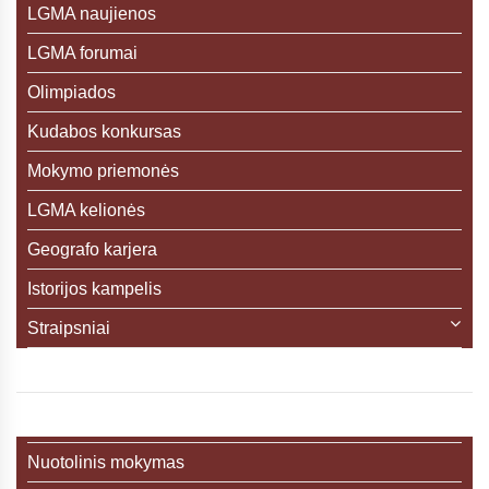
LGMA naujienos
LGMA forumai
Olimpiados
Kudabos konkursas
Mokymo priemonės
LGMA kelionės
Geografo karjera
Istorijos kampelis
Straipsniai
Nuotolinis mokymas