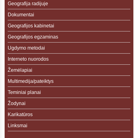
Geografija radijuje
Dokumentai
Geografijos kabinetai
Geografijos egzaminas
Ugdymo metodai
Interneto nuorodos
Žemėlapiai
Multimedija/pateiktys
Teminiai planai
Žodynai
Karikatūros
Linksmai