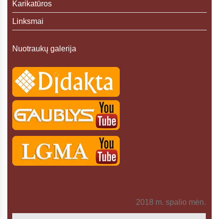
Karikatūros
Linksmai
Nuotraukų galerija
2018 m. spalio mėn.