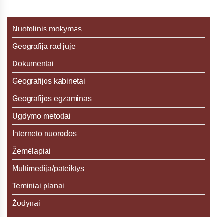
Nuotolinis mokymas
Geografija radijuje
Dokumentai
Geografijos kabinetai
Geografijos egzaminas
Ugdymo metodai
Interneto nuorodos
Žemėlapiai
Multimedija/pateiktys
Teminiai planai
Žodynai