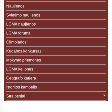
Naujienos
Švietimo naujienos
LGMA naujienos
LGMA forumai
Olimpiados
Kudabos konkursas
Mokymo priemonės
LGMA kelionės
Geografo karjera
Istorijos kampelis
Straipsniai