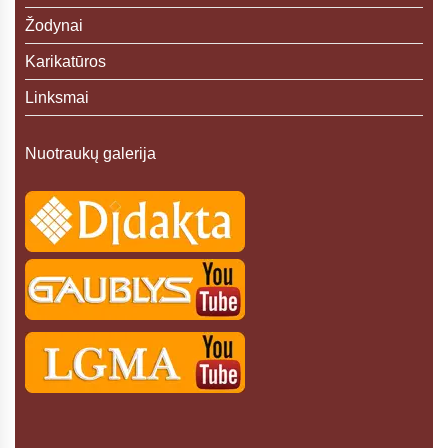
Žodynai
Karikatūros
Linksmai
Nuotraukų galerija