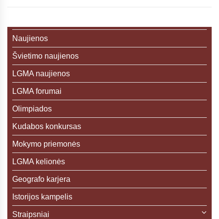
Naujienos
Švietimo naujienos
LGMA naujienos
LGMA forumai
Olimpiados
Kudabos konkursas
Mokymo priemonės
LGMA kelionės
Geografo karjera
Istorijos kampelis
Straipsniai