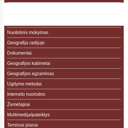
Nuotolinis mokymas
Geografija radijuje
Dokumentai
Geografijos kabinetai
Geografijos egzaminas
Ugdymo metodai
Interneto nuorodos
Žemėlapiai
Multimedija/pateiktys
Teminiai planai