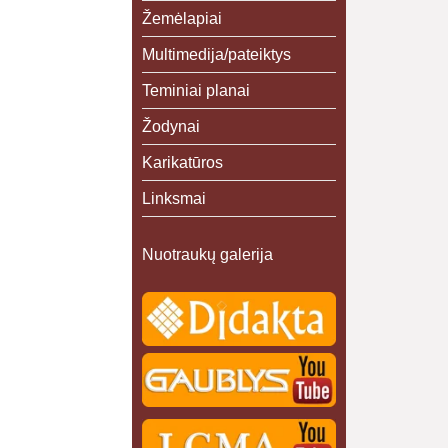
Žemėlapiai
Multimedija/pateiktys
Teminiai planai
Žodynai
Karikatūros
Linksmai
Nuotraukų galerija