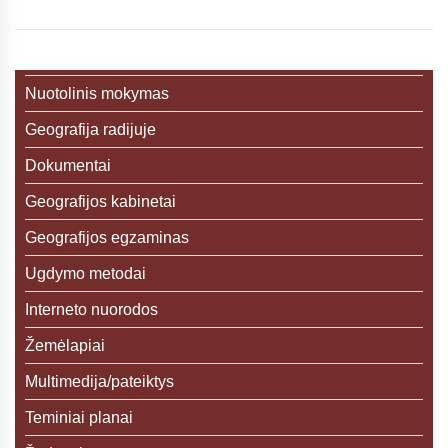
Nuotolinis mokymas
Geografija radijuje
Dokumentai
Geografijos kabinetai
Geografijos egzaminas
Ugdymo metodai
Interneto nuorodos
Žemėlapiai
Multimedija/pateiktys
Teminiai planai