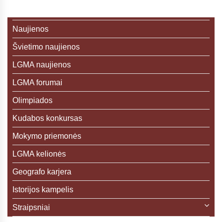
Naujienos
Švietimo naujienos
LGMA naujienos
LGMA forumai
Olimpiados
Kudabos konkursas
Mokymo priemonės
LGMA kelionės
Geografo karjera
Istorijos kampelis
Straipsniai