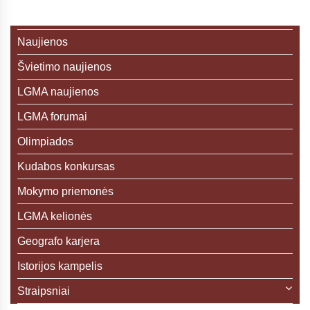
Naujienos
Švietimo naujienos
LGMA naujienos
LGMA forumai
Olimpiados
Kudabos konkursas
Mokymo priemonės
LGMA kelionės
Geografo karjera
Istorijos kampelis
Straipsniai