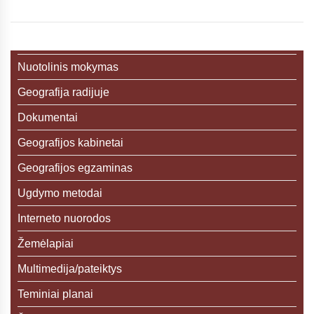
Nuotolinis mokymas
Geografija radijuje
Dokumentai
Geografijos kabinetai
Geografijos egzaminas
Ugdymo metodai
Interneto nuorodos
Žemėlapiai
Multimedija/pateiktys
Teminiai planai