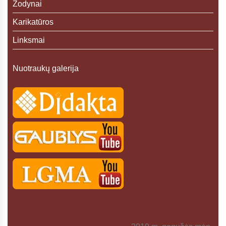
Žodynai
Karikatūros
Linksmai
Nuotraukų galerija