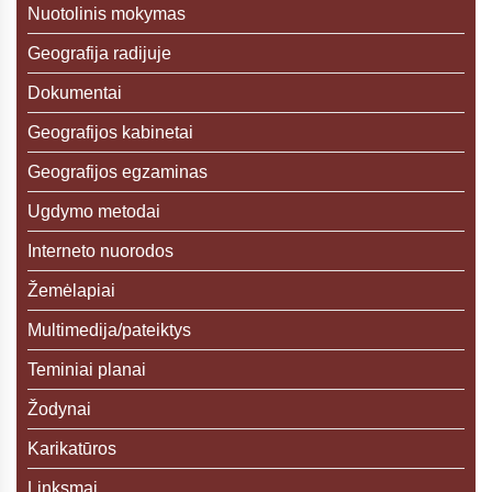
Nuotolinis mokymas
Geografija radijuje
Dokumentai
Geografijos kabinetai
Geografijos egzaminas
Ugdymo metodai
Interneto nuorodos
Žemėlapiai
Multimedija/pateiktys
Teminiai planai
Žodynai
Karikatūros
Linksmai