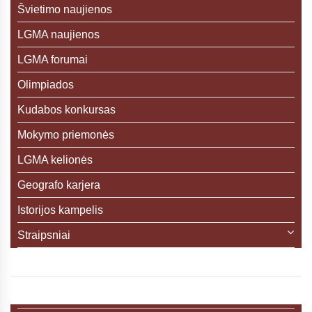
Švietimo naujienos
LGMA naujienos
LGMA forumai
Olimpiados
Kudabos konkursas
Mokymo priemonės
LGMA kelionės
Geografo karjera
Istorijos kampelis
Straipsniai