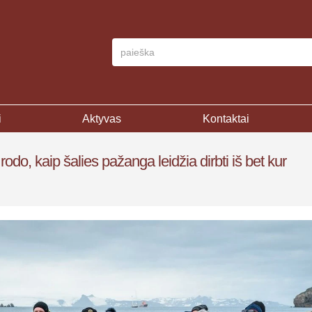
i
Aktyvas
Kontaktai
 rodo, kaip šalies pažanga leidžia dirbti iš bet kur