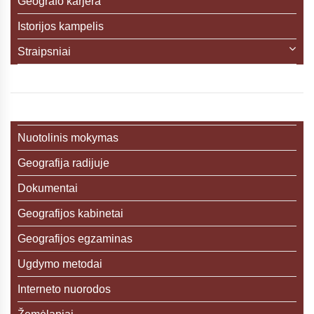
Geografo karjera
Istorijos kampelis
Straipsniai
Nuotolinis mokymas
Geografija radijuje
Dokumentai
Geografijos kabinetai
Geografijos egzaminas
Ugdymo metodai
Interneto nuorodos