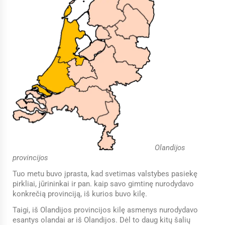
Olandijos
provincijos
Tuo metu buvo įprasta, kad svetimas valstybes pasiekę
pirkliai, jūrininkai ir pan. kaip savo gimtinę nurodydavo
konkrečią provinciją, iš kurios buvo kilę.
Taigi, iš Olandijos provincijos kilę asmenys nurodydavo
esantys olandai ar iš Olandijos. Dėl to daug kitų šalių