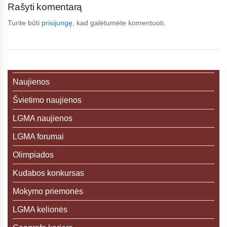
Rašyti komentarą
Turite būti
prisijungę
, kad galėtumėte komentuoti.
Naujienos
Švietimo naujienos
LGMA naujienos
LGMA forumai
Olimpiados
Kudabos konkursas
Mokymo priemonės
LGMA kelionės