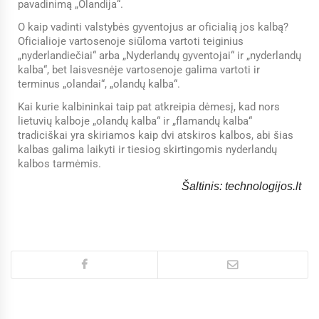
pavadinimą „Olandija“.
O kaip vadinti valstybės gyventojus ar oficialią jos kalbą?
Oficialioje vartosenoje siūloma vartoti teiginius
„nyderlandiečiai“ arba „Nyderlandų gyventojai“ ir „nyderlandų
kalba“, bet laisvesnėje vartosenoje galima vartoti ir
terminus „olandai“, „olandų kalba“.
Kai kurie kalbininkai taip pat atkreipia dėmesį, kad nors
lietuvių kalboje „olandų kalba“ ir „flamandų kalba“
tradiciškai yra skiriamos kaip dvi atskiros kalbos, abi šias
kalbas galima laikyti ir tiesiog skirtingomis nyderlandų
kalbos tarmėmis.
Šaltinis: technologijos.lt