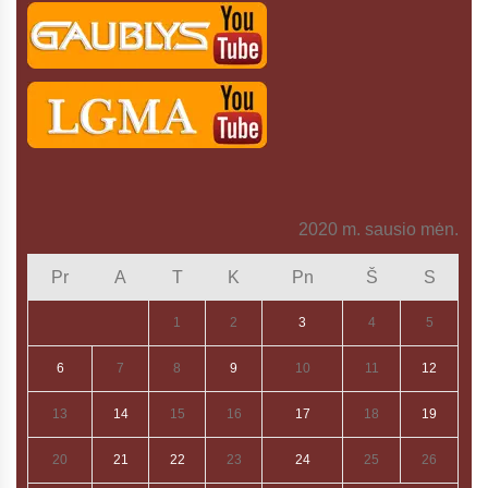
2020 m. sausio mėn.
Pr
A
T
K
Pn
Š
S
1
2
3
4
5
6
7
8
9
10
11
12
13
14
15
16
17
18
19
20
21
22
23
24
25
26