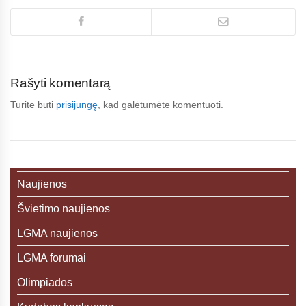
Rašyti komentarą
Turite būti
prisijungę
, kad galėtumėte komentuoti.
Naujienos
Švietimo naujienos
LGMA naujienos
LGMA forumai
Olimpiados