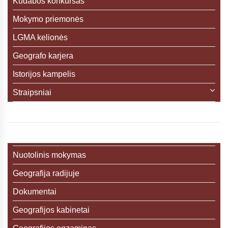
Kudabos konkursas
Mokymo priemonės
LGMA kelionės
Geografo karjera
Istorijos kampelis
Straipsniai
Nuotolinis mokymas
Geografija radijuje
Dokumentai
Geografijos kabinetai