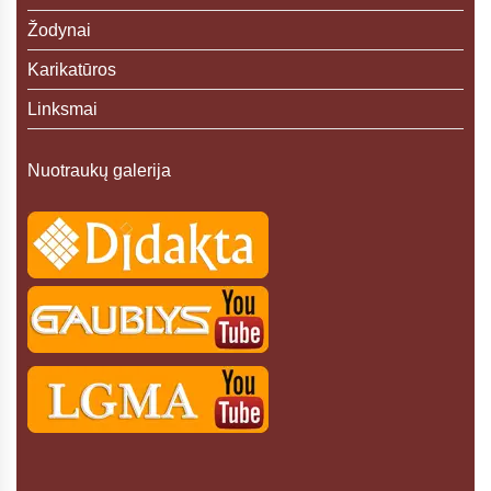
Žodynai
Karikatūros
Linksmai
Nuotraukų galerija