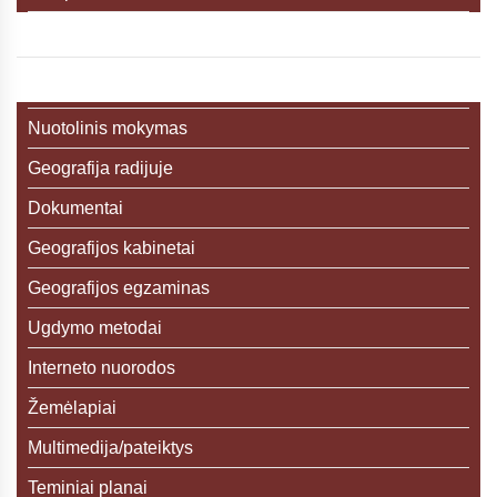
Nuotolinis mokymas
Geografija radijuje
Dokumentai
Geografijos kabinetai
Geografijos egzaminas
Ugdymo metodai
Interneto nuorodos
Žemėlapiai
Multimedija/pateiktys
Teminiai planai