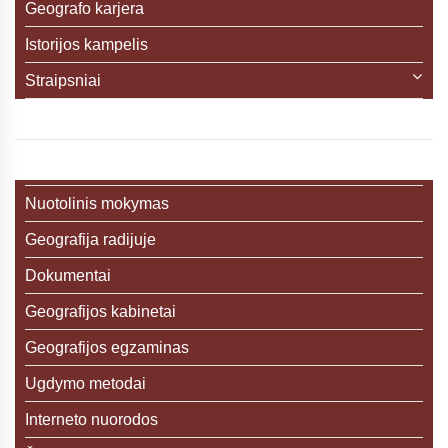
Geografo karjera
Istorijos kampelis
Straipsniai
Nuotolinis mokymas
Geografija radijuje
Dokumentai
Geografijos kabinetai
Geografijos egzaminas
Ugdymo metodai
Interneto nuorodos