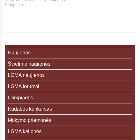
Straipsniai
Naujienos
Švietimo naujienos
LGMA naujienos
LGMA forumai
Olimpiados
Kudabos konkursas
Mokymo priemonės
LGMA kelionės