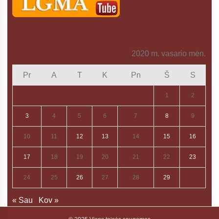
2020 m. vasario mėn.
Pr
A
T
K
Pn
Š
S
1
2
3
4
5
6
7
8
9
10
11
12
13
14
15
16
17
18
19
20
21
22
23
24
25
26
27
28
29
« Sau
Kov »