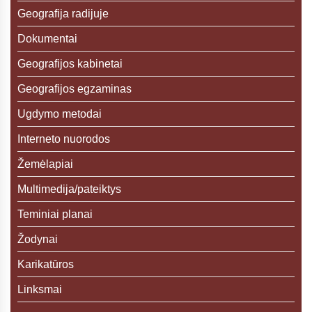
Geografija radijuje
Dokumentai
Geografijos kabinetai
Geografijos egzaminas
Ugdymo metodai
Interneto nuorodos
Žemėlapiai
Multimedija/pateiktys
Teminiai planai
Žodynai
Karikatūros
Linksmai