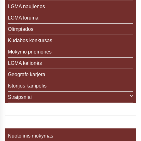
LGMA naujienos
LGMA forumai
Olimpiados
Kudabos konkursas
Mokymo priemonės
LGMA kelionės
Geografo karjera
Istorijos kampelis
Straipsniai
Nuotolinis mokymas