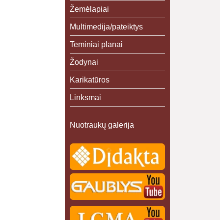
Žemėlapiai
Multimedija/pateiktys
Teminiai planai
Žodynai
Karikatūros
Linksmai
Nuotraukų galerija