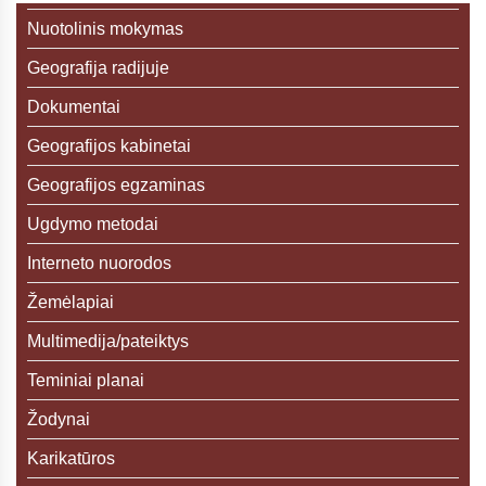
Nuotolinis mokymas
Geografija radijuje
Dokumentai
Geografijos kabinetai
Geografijos egzaminas
Ugdymo metodai
Interneto nuorodos
Žemėlapiai
Multimedija/pateiktys
Teminiai planai
Žodynai
Karikatūros