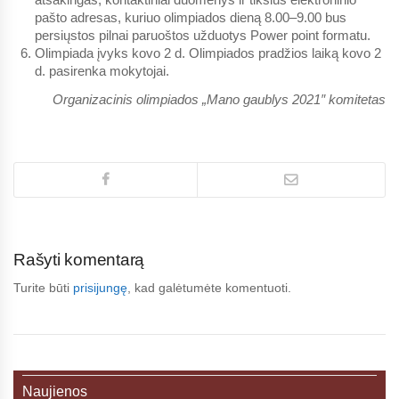
pašto adresas
, kuriuo olimpiados dieną 8.00–9.00 bus
persiųstos pilnai paruoštos užduotys Power point formatu.
Olimpiada įvyks kovo 2 d.
Olimpiados pradžios laiką kovo 2
d. pasirenka mokytojai.
Organizacinis olimpiados „Mano gaublys 2021″ komitetas
Rašyti komentarą
Turite būti
prisijungę
, kad galėtumėte komentuoti.
Naujienos