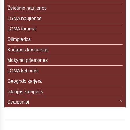
Švietimo naujienos
LGMA naujienos
LGMA forumai
Olimpiados
Kudabos konkursas
Mokymo priemonės
LGMA kelionės
Geografo karjera
Istorijos kampelis
Straipsniai