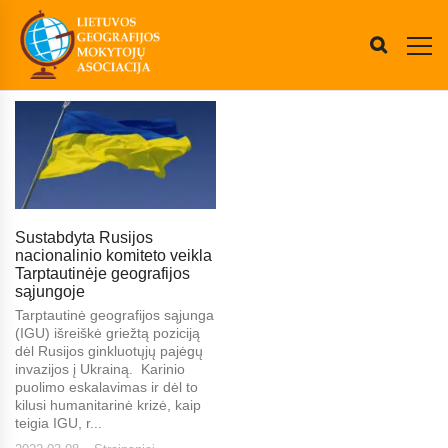
Sustabdyta Rusijos
nacionalinio komiteto veikla
Tarptautinėje geografijos
sąjungoje
Tarptautinė geografijos sąjunga
(IGU) išreiškė griežtą poziciją
dėl Rusijos ginkluotųjų pajėgų
invazijos į Ukrainą. Karinio
puolimo eskalavimas ir dėl to
kilusi humanitarinė krizė, kaip
teigia IGU, r...