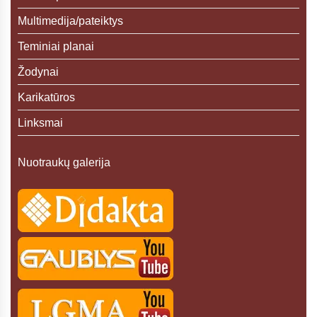
Multimedija/pateiktys
Teminiai planai
Žodynai
Karikatūros
Linksmai
Nuotraukų galerija