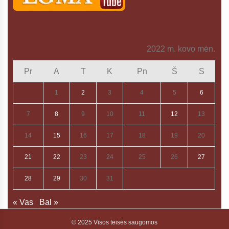
2022 m. kovo mėn.
Pr
A
T
K
Pn
Š
S
1
2
3
4
5
6
7
8
9
10
11
12
13
14
15
16
17
18
19
20
21
22
23
24
25
26
27
28
29
30
31
« Vas
Bal »
© 2025 Visos teisės saugomos