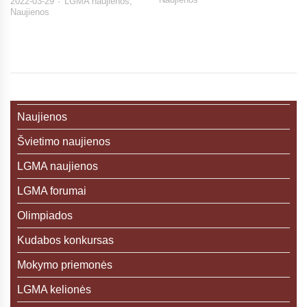
2022-03-29
LGMA naujienos
,
Naujienos
Naujienos
Švietimo naujienos
LGMA naujienos
LGMA forumai
Olimpiados
Kudabos konkursas
Mokymo priemonės
LGMA kelionės