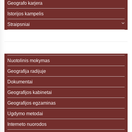
Geografo karjera
Istorijos kampelis
Straipsniai
Nuotolinis mokymas
Geografija radijuje
Dokumentai
Geografijos kabinetai
Geografijos egzaminas
Ugdymo metodai
Interneto nuorodos