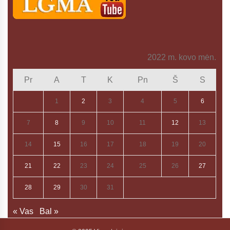
2022 m. kovo mėn.
Pr
A
T
K
Pn
Š
S
1
2
3
4
5
6
7
8
9
10
11
12
13
14
15
16
17
18
19
20
21
22
23
24
25
26
27
28
29
30
31
« Vas
Bal »