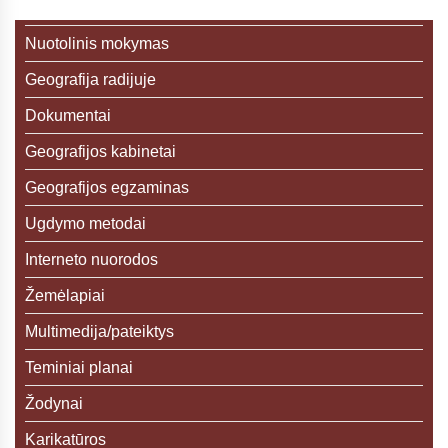
Nuotolinis mokymas
Geografija radijuje
Dokumentai
Geografijos kabinetai
Geografijos egzaminas
Ugdymo metodai
Interneto nuorodos
Žemėlapiai
Multimedija/pateiktys
Teminiai planai
Žodynai
Karikatūros