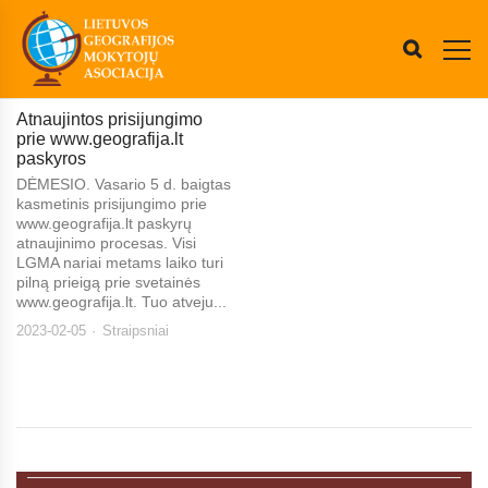
Atnaujintos prisijungimo
prie www.geografija.lt
paskyros
DĖMESIO. Vasario 5 d. baigtas
kasmetinis prisijungimo prie
www.geografija.lt paskyrų
atnaujinimo procesas. Visi
LGMA nariai metams laiko turi
pilną prieigą prie svetainės
www.geografija.lt. Tuo atveju...
2023-02-05
Straipsniai