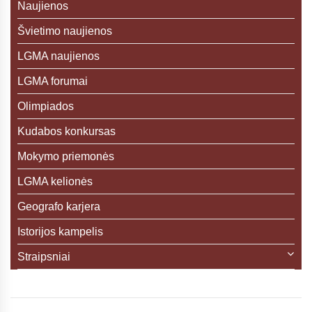
Naujienos
Švietimo naujienos
LGMA naujienos
LGMA forumai
Olimpiados
Kudabos konkursas
Mokymo priemonės
LGMA kelionės
Geografo karjera
Istorijos kampelis
Straipsniai