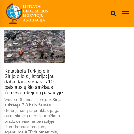
Katastrofa Turkijoje ir
Sirijoje įeis į istoriją: jau
dabar tai – vienas iš 10
baisiausių šio amžiaus
žemės drebėjimų pasaulyje
Vasario 6 dieną Turkiją ir Siriją
sukrėtęs 7,8 balo žemės
drebėjimas yra penktas pagal
aukų skaičių nuo šio amžiaus
pradžios visame pasaulyje.
Remdamasis naujienų
agentūros AFP duomenimis,