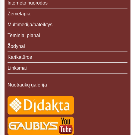
Interneto nuorodos
Žemėlapiai
Multimedija/pateiktys
Teminiai planai
Žodynai
Karikatūros
Linksmai
Nuotraukų galerija