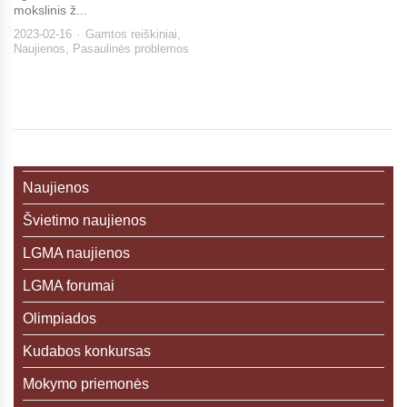
mokslinis ž...
2023-02-16
Gamtos reiškiniai
,
Naujienos
,
Pasaulinės problemos
Naujienos
Švietimo naujienos
LGMA naujienos
LGMA forumai
Olimpiados
Kudabos konkursas
Mokymo priemonės