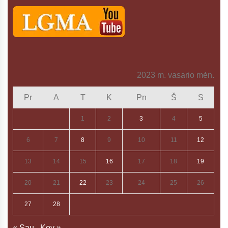
2023 m. vasario mėn.
Pr
A
T
K
Pn
Š
S
1
2
3
4
5
6
7
8
9
10
11
12
13
14
15
16
17
18
19
20
21
22
23
24
25
26
27
28
« Sau
Kov »