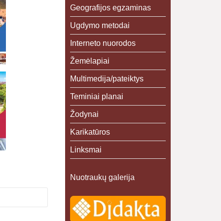
Geografijos egzaminas
Ugdymo metodai
Interneto nuorodos
Žemėlapiai
Multimedija/pateiktys
Teminiai planai
Žodynai
Karikatūros
Linksmai
Nuotraukų galerija