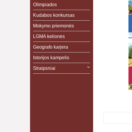
Olimpiados
Kudabos konkursas
Mokymo priemonės
LGMA kelionės
Geografo karjera
Istorijos kampelis
Straipsniai