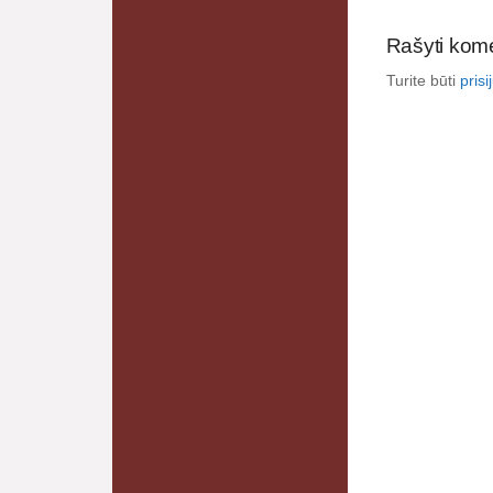
Rašyti kom
Turite būti
pris