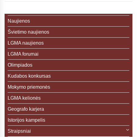
Naujienos
Švietimo naujienos
LGMA naujienos
LGMA forumai
Olimpiados
Kudabos konkursas
Mokymo priemonės
LGMA kelionės
Geografo karjera
Istorijos kampelis
Straipsniai