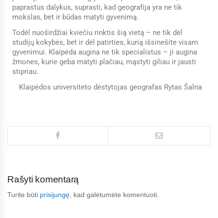
paprastus dalykus, suprasti, kad geografija yra ne tik
mokslas, bet ir būdas matyti gyvenimą.
Todėl nuoširdžiai kviečiu rinktis šią vietą – ne tik dėl
studijų kokybės, bet ir dėl patirties, kurią išsinešite visam
gyvenimui. Klaipėda augina ne tik specialistus – ji augina
žmones, kurie geba matyti plačiau, mąstyti giliau ir jausti
stipriau.
Klaipėdos universiteto dėstytojas geografas Rytas Šalna
Rašyti komentarą
Turite būti
prisijungę
, kad galėtumėte komentuoti.