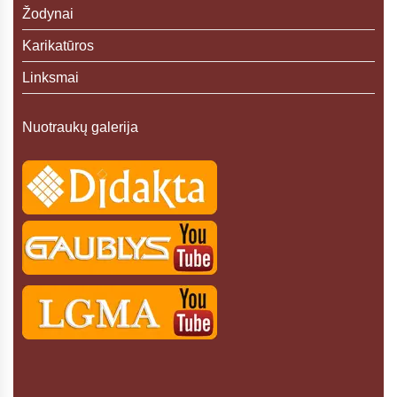
Žodynai
Karikatūros
Linksmai
Nuotraukų galerija