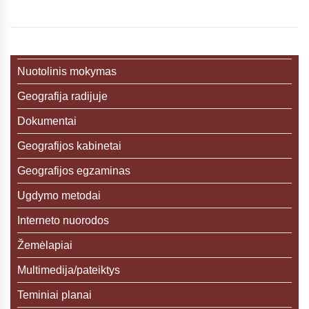
Nuotolinis mokymas
Geografija radijuje
Dokumentai
Geografijos kabinetai
Geografijos egzaminas
Ugdymo metodai
Interneto nuorodos
Žemėlapiai
Multimedija/pateiktys
Teminiai planai