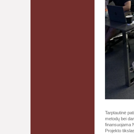
Tarptautinė pat
metodų bei dar 
finansuojama Na
Projekto tiksla