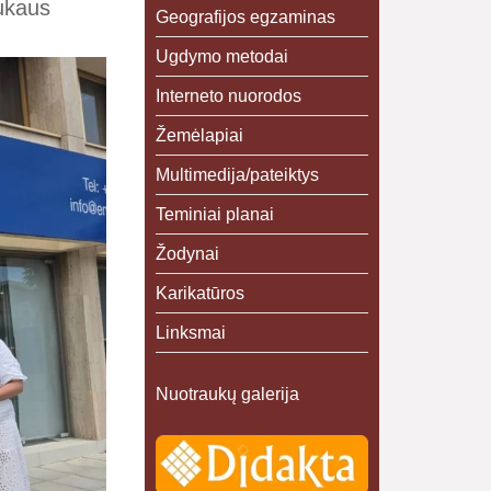
aukaus
Geografijos egzaminas
Ugdymo metodai
Interneto nuorodos
Žemėlapiai
Multimedija/pateiktys
Teminiai planai
Žodynai
Karikatūros
Linksmai
Nuotraukų galerija