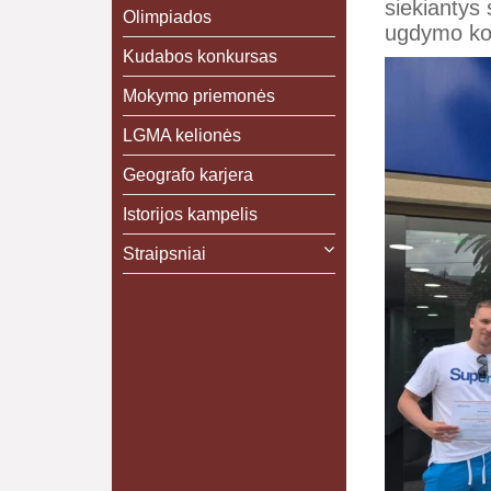
siekiantys 
Olimpiados
ugdymo ko
Kudabos konkursas
Mokymo priemonės
LGMA kelionės
Geografo karjera
Istorijos kampelis
Straipsniai