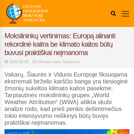
Mokslininkų vertinimas: Europą alinanti
rekordinė kaitra be klimato kaitos būtų
buvusi praktiškai neįmanoma
2026-06-30
Klimato kaita
,
Naujienos
Vakarų, Šiaurės ir Vidurio Europoje fiksuojama
ekstremali birželio karščio banga yra tiesioginė
žmonių sukeltos klimato kaitos pasekmė.
Tarptautinės mokslininkų grupės „World
Weather Attribution“ (WWA) atlikta skubi
analizė rodo, kad prieš penkis dešimtmečius
tokio intensyvumo reiškinys būtų buvęs
praktiškai neįmanomas.