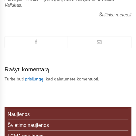
Valiukas.
Šaltinis: meteo.lt
Rašyti komentarą
Turite būti
prisijungę
, kad galėtumėte komentuoti.
Naujienos
Švietimo naujienos