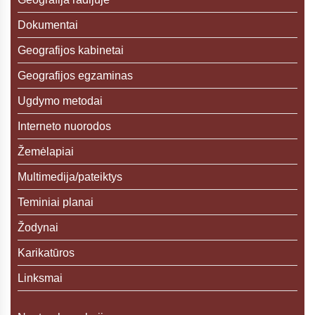
Dokumentai
Geografijos kabinetai
Geografijos egzaminas
Ugdymo metodai
Interneto nuorodos
Žemėlapiai
Multimedija/pateiktys
Teminiai planai
Žodynai
Karikatūros
Linksmai