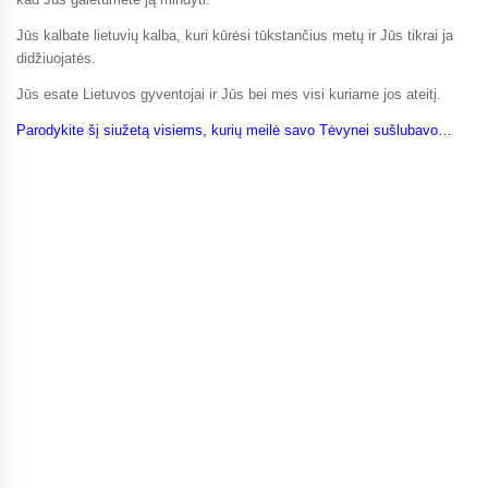
Jūs kalbate lietuvių kalba, kuri kūrėsi tūkstančius metų ir Jūs tikrai ja
didžiuojatės.
Jūs esate Lietuvos gyventojai ir Jūs bei mes visi kuriame jos ateitį.
Parodykite šį siužetą visiems, kurių meilė savo Tėvynei sušlubavo…