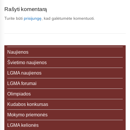
Rašyti komentarą
Turite būti
prisijungę
, kad galėtumėte komentuoti.
Naujienos
Švietimo naujienos
LGMA naujienos
LGMA forumai
Olimpiados
Kudabos konkursas
Mokymo priemonės
LGMA kelionės