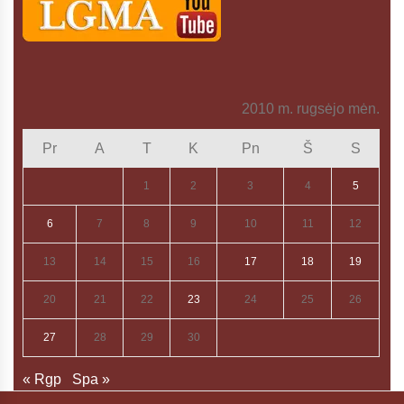
2010 m. rugsėjo mėn.
Pr
A
T
K
Pn
Š
S
1
2
3
4
5
6
7
8
9
10
11
12
13
14
15
16
17
18
19
20
21
22
23
24
25
26
27
28
29
30
« Rgp
Spa »