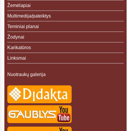
Žemėlapiai
Multimedija/pateiktys
Teminiai planai
Žodynai
Karikatūros
Linksmai
Nuotraukų galerija