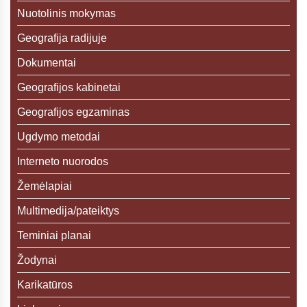
Nuotolinis mokymas
Geografija radijuje
Dokumentai
Geografijos kabinetai
Geografijos egzaminas
Ugdymo metodai
Interneto nuorodos
Žemėlapiai
Multimedija/pateiktys
Teminiai planai
Žodynai
Karikatūros