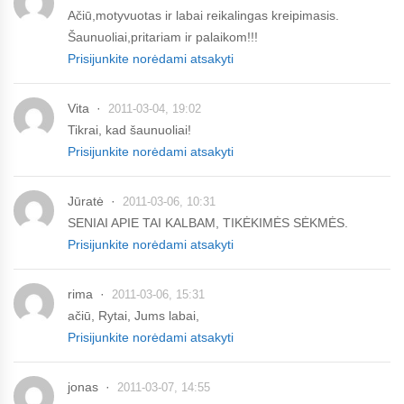
Ačiū,motyvuotas ir labai reikalingas kreipimasis.
Šaunuoliai,pritariam ir palaikom!!!
Prisijunkite norėdami atsakyti
Vita
2011-03-04, 19:02
Tikrai, kad šaunuoliai!
Prisijunkite norėdami atsakyti
Jūratė
2011-03-06, 10:31
SENIAI APIE TAI KALBAM, TIKĖKIMĖS SĖKMĖS.
Prisijunkite norėdami atsakyti
rima
2011-03-06, 15:31
ačiū, Rytai, Jums labai,
Prisijunkite norėdami atsakyti
jonas
2011-03-07, 14:55