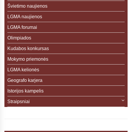
Švietimo naujienos
LGMA naujienos
LGMA forumai
Olimpiados
Kudabos konkursas
Mokymo priemonės
LGMA kelionės
Geografo karjera
Istorijos kampelis
Straipsniai