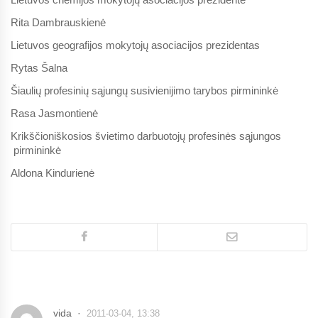
Rita Dambrauskienė
Lietuvos geografijos mokytojų asociacijos prezidentas
Rytas Šalna
Šiaulių profesinių sąjungų susivienijimo tarybos pirmininkė
Rasa Jasmontienė
Krikščioniškosios švietimo darbuotojų profesinės sąjungos
pirmininkė
Aldona Kindurienė
vida
2011-03-04, 13:38