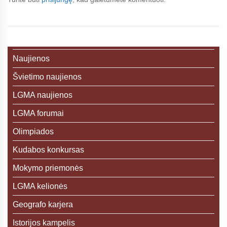
Naujienos
Švietimo naujienos
LGMA naujienos
LGMA forumai
Olimpiados
Kudabos konkursas
Mokymo priemonės
LGMA kelionės
Geografo karjera
Istorijos kampelis