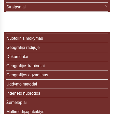
Straipsniai
Nuotolinis mokymas
Geografija radijuje
Dokumentai
Geografijos kabinetai
Geografijos egzaminas
Ugdymo metodai
Interneto nuorodos
Žemėlapiai
Multimedija/pateiktys