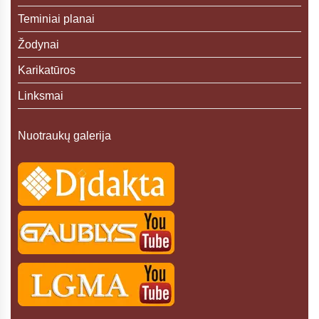
Teminiai planai
Žodynai
Karikatūros
Linksmai
Nuotraukų galerija