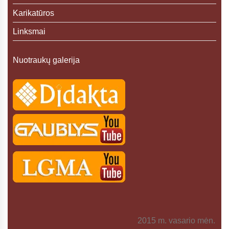
Karikatūros
Linksmai
Nuotraukų galerija
2015 m. vasario mėn.