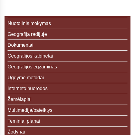
Nuotolinis mokymas
Geografija radijuje
Dokumentai
Geografijos kabinetai
Geografijos egzaminas
Ugdymo metodai
Interneto nuorodos
Žemėlapiai
Multimedija/pateiktys
Teminiai planai
Žodynai