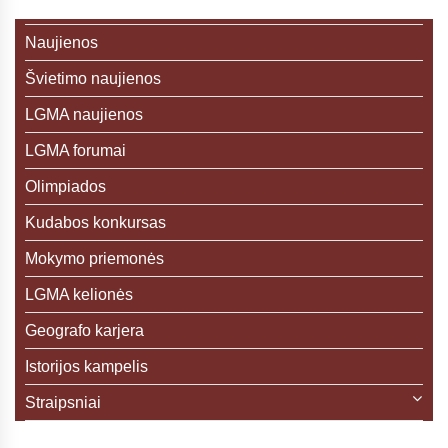
Naujienos
Švietimo naujienos
LGMA naujienos
LGMA forumai
Olimpiados
Kudabos konkursas
Mokymo priemonės
LGMA kelionės
Geografo karjera
Istorijos kampelis
Straipsniai